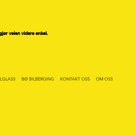
 gjør veien videre enkel.
ILGLASS
BØ BILBERGING
KONTAKT OSS
OM OSS