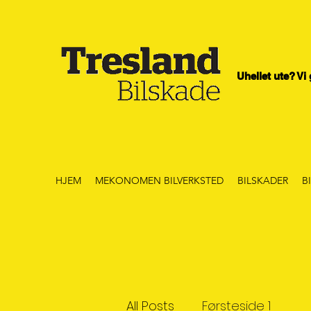
Uhellet ute? Vi
HJEM
MEKONOMEN BILVERKSTED
BILSKADER
B
All Posts
Førsteside 1